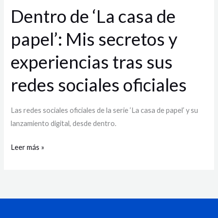
y
Dentro de ‘La casa de
experiencias
papel’: Mis secretos y
tras
sus
experiencias tras sus
redes
sociales
redes sociales oficiales
oficiales
Las redes sociales oficiales de la serie ‘La casa de papel’ y su
lanzamiento digital, desde dentro.
Leer más »