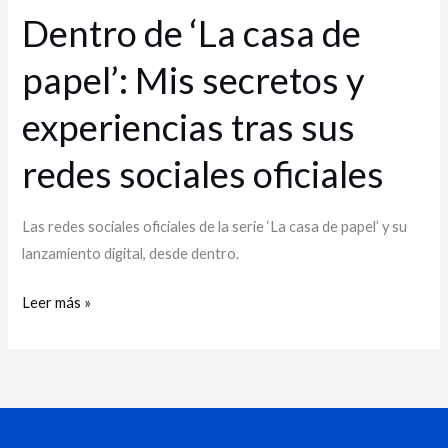
y
Dentro de ‘La casa de
experiencias
papel’: Mis secretos y
tras
sus
experiencias tras sus
redes
sociales
redes sociales oficiales
oficiales
Las redes sociales oficiales de la serie ‘La casa de papel’ y su
lanzamiento digital, desde dentro.
Leer más »