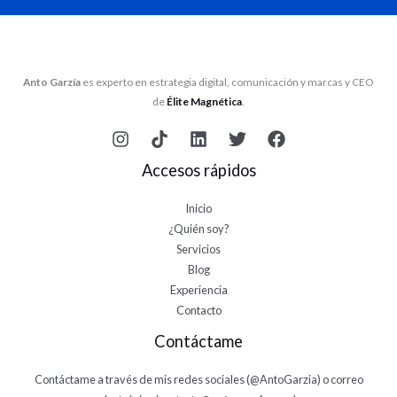
Anto Garzía
es experto en estrategia digital, comunicación y marcas y CEO
de
Élite Magnética
.
Accesos rápidos
Inicio
¿Quién soy?
Servicios
Blog
Experiencia
Contacto
Contáctame
Contáctame a través de mis redes sociales (
@AntoGarzia
) o correo