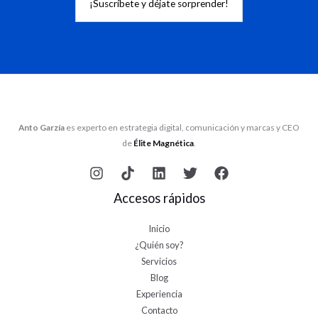
Anto Garzía
es experto en estrategia digital, comunicación y marcas y CEO
de
Élite Magnética
.
Accesos rápidos
Inicio
¿Quién soy?
Servicios
Blog
Experiencia
Contacto