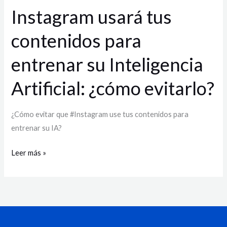
Artificial:
Instagram usará tus
¿cómo
contenidos para
evitarlo?
entrenar su Inteligencia
Artificial: ¿cómo evitarlo?
¿Cómo evitar que #Instagram use tus contenidos para
entrenar su IA?
Leer más »